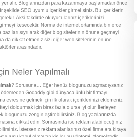
da yer alır. Bloglarınızdan para kazanmaya başlamadan önce
 şekilde SEO uyumlu içerikler girmelisiniz. Bu içeriklerin
rekir. Aksi takdirde okuyucularınız içeriklerinizi
girmeyi kesecektir. Normalde internet ortamında binlerce
e bazıları sıyrılarak diğer blog sitelerinin önüne geçmeyi
a da dikkat etmeniz sizi diğer web sitelerinin önüne
aktörler arasındadır.
n Neler Yapılmalı
lmalı
? Sorusuna… Eğer henüz blogunuzu açmadıysanız
a ödemeden Godaddy gibi dünyaca ünlü bir firmayı
a evresine gelmek için ilk olarak içeriklerinizi eklemeniz
iteyi doldurmak için biraz fazla olursa iyi olur. İlerleyen
k blogunuzu zenginleştirebilirsiniz. Blog yazılarınızda
olmasına dikkat edin. Sonrasında ise reklam alabileceğiniz
irsiniz. İsterseniz reklam alanlarınızı özel firmalara kiraya
aşvurusu kabul olmayan kişiler bu yöntemi izlemektedir.