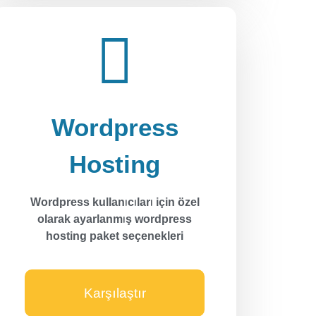
Wordpress
Hosting
Wordpress kullanıcıları için özel
olarak ayarlanmış wordpress
hosting paket seçenekleri
Karşılaştır