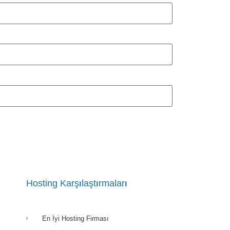
Hosting Karşılaştırmaları
En İyi Hosting Firması