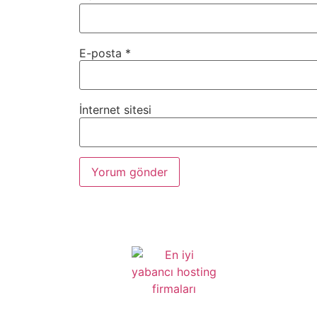
E-posta
*
İnternet sitesi