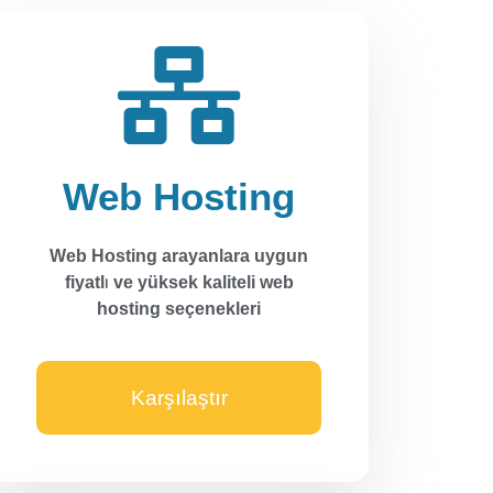
Web Hosting
Web Hosting arayanlara uygun
fiyatlı ve yüksek kaliteli web
hosting seçenekleri
Karşılaştır