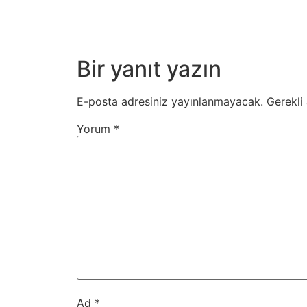
Bir yanıt yazın
E-posta adresiniz yayınlanmayacak.
Gerekli
Yorum
*
Ad
*