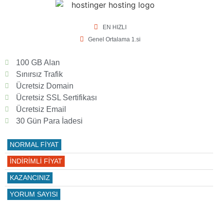
EN HIZLI
Genel Ortalama 1.si
100 GB Alan
Sınırsız Trafik
Ücretsiz Domain
Ücretsiz SSL Sertifikası
Ücretsiz Email
30 Gün Para İadesi
NORMAL FİYAT
İNDİRİMLİ FİYAT
KAZANCINIZ
YORUM SAYISI