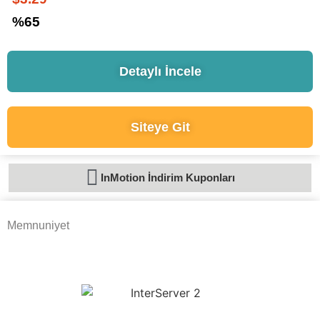
%65
Detaylı İncele
Siteye Git
InMotion İndirim Kuponları
Memnuniyet