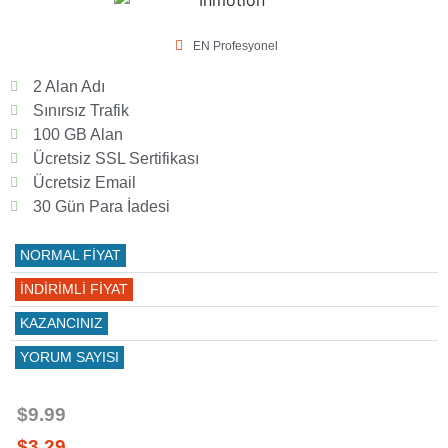
EN Profesyonel
2 Alan Adı
Sınırsız Trafik
100 GB Alan
Ücretsiz SSL Sertifikası
Ücretsiz Email
30 Gün Para İadesi
NORMAL FİYAT
İNDİRİMLİ FİYAT
KAZANCINIZ
YORUM SAYISI
$9.99
$3.29