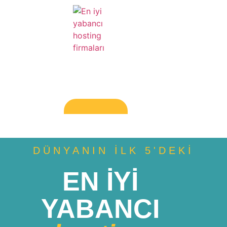
DÜNYANIN İLK 5'DEKI
EN İYİ
YABANCI