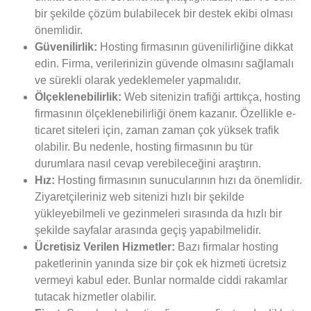
bir şekilde çözüm bulabilecek bir destek ekibi olması
önemlidir.
Güvenilirlik:
Hosting firmasının güvenilirliğine dikkat
edin. Firma, verilerinizin güvende olmasını sağlamalı
ve sürekli olarak yedeklemeler yapmalıdır.
Ölçeklenebilirlik:
Web sitenizin trafiği arttıkça, hosting
firmasının ölçeklenebilirliği önem kazanır. Özellikle e-
ticaret siteleri için, zaman zaman çok yüksek trafik
olabilir. Bu nedenle, hosting firmasının bu tür
durumlara nasıl cevap verebileceğini araştırın.
Hız:
Hosting firmasının sunucularının hızı da önemlidir.
Ziyaretçileriniz web sitenizi hızlı bir şekilde
yükleyebilmeli ve gezinmeleri sırasında da hızlı bir
şekilde sayfalar arasında geçiş yapabilmelidir.
Ücretisiz Verilen Hizmetler:
Bazı firmalar hosting
paketlerinin yanında size bir çok ek hizmeti ücretsiz
vermeyi kabul eder. Bunlar normalde ciddi rakamlar
tutacak hizmetler olabilir.