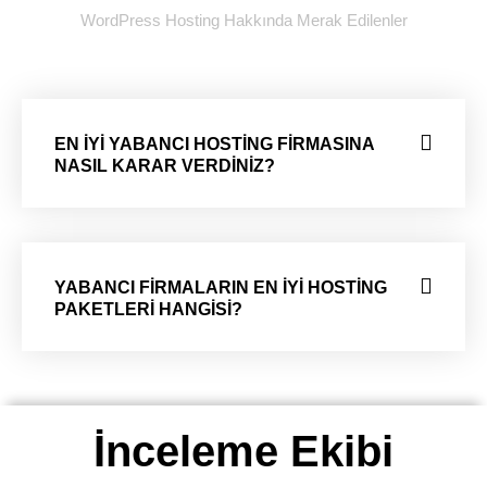
WordPress Hosting Hakkında Merak Edilenler
EN İYİ YABANCI HOSTİNG FİRMASINA
NASIL KARAR VERDİNİZ?
YABANCI FİRMALARIN EN İYİ HOSTİNG
PAKETLERİ HANGİSİ?
İnceleme Ekibi