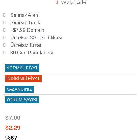
VPS İçin En İyi
Sınırsız Alan
Sınırsız Trafik
+$7.99 Domain
Ücretsiz SSL Sertifikası
Ücretsiz Email
30 Gün Para İadesi
NORMAL FİYAT
İNDİRİMLİ FİYAT
KAZANCINIZ
YORUM SAYISI
$7.00
$2.29
%67