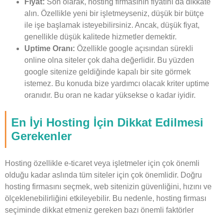
Fiyat:
Son olarak, hosting firmasının fiyatını da dikkate
alın. Özellikle yeni bir işletmeyseniz, düşük bir bütçe
ile işe başlamak isteyebilirsiniz. Ancak, düşük fiyat,
genellikle düşük kalitede hizmetler demektir.
Uptime Oranı:
Özellikle google açısından sürekli
online olna siteler çok daha değerlidir. Bu yüzden
google sitenize geldiğinde kapalı bir site görmek
istemez. Bu konuda bize yardımcı olacak kriter uptime
oranıdır. Bu oran ne kadar yüksekse o kadar iyidir.
En İyi Hosting İçin Dikkat Edilmesi
Gerekenler
Hosting özellikle e-ticaret veya işletmeler için çok önemli
olduğu kadar aslında tüm siteler için çok önemlidir. Doğru
hosting firmasını seçmek, web sitenizin güvenliğini, hızını ve
ölçeklenebilirliğini etkileyebilir. Bu nedenle, hosting firması
seçiminde dikkat etmeniz gereken bazı önemli faktörler