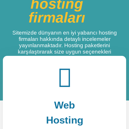
hosting
firmaları
Sitemizde dünyanın en iyi yabancı hosting
firmaları hakkında detaylı incelemeler
yayınlanmaktadır. Hosting paketlerini
karşılaştırarak size uygun seçenekleri
bulabilirsiniz. Tüm hosting incelemeleri
kullanıcı tecrübelerinin incelenmesi sonucu
oluşturulmuştur.
Web
Hosting