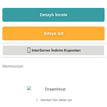
Detaylı İncele
Siteye Git
InterServer İndirim Kuponları
Memnuniyet
Standart Tüm Siteler için