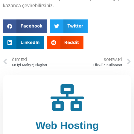
kazanca çevirebilirsiniz.
Facebook
Twitter
LinkedIn
Reddit
ÖNCEKI
SONRAKI
En İyi Makyaj Blogları
FileZilla Kullanımı
Web Hosting