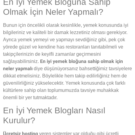
En İyi Yemek Bloğuna Sahip
Olmak İçin Neler Yapmalı?
Bunun için öncelikli olarak kesinlikle, yemek konusunda iyi
bilgileriniz ve kaliteli bir damak lezzetiniz olması gerekiyor.
Ayrıca yemek yemeyi ve yapmayı sevdiğiniz gibi, pek çok
yörede güzel ve kendine has restoranları tanıtabilmeli ve
takipçilerinizin de keyifli zamanlar geçirmesini
En iyi yemek bloğuna sahip olmak için
sağlayabilirsiniz.
neler yapmalı
diye düşünüyorsanız bahsettiğimiz tavsiyelere
dikkat etmelisiniz. Böylelikle hem takip edilirliğiniz hem de
güvenilirliğiniz yükselecektir. Yemek konusunda çok farklı
kültürlere sahip olan toplumumuzda tavsiye muhakkak
önemli bir yer tutmaktadır.
En İyi Yemek Blogları Nasıl
Kurulur?
Ücretsiz hosting
veren sistemler var olduğu gibi ücretli