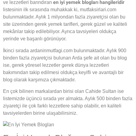
en iyi yemek blogları hangileridir
ve lezzetleri barındıran
listesinin ilk sırasında muhakkak ki, mutfaksirlari.com
bulunmaktadır. Aylık 1 milyondan fazla ziyaretçisi olan bu
site üzerinden gerek yemek tarifleri, gerek güzel ve kaliteli
mekânlar takip edilebiliyor. Ayrıca tavsiyeleri oldukça
yerinde ve başarılı görünüyor.
İkinci sırada ardaninmutfagi.com bulunmaktadır. Aylık 900
binden fazla ziyaretçisi bulunan Arda şefe ait olan bu blog
ise, gerek yöresel lezzetler gerek dünya lezzetleri
bakımından takip edilmesi oldukça keyifli ve avantajlı bir
blog olarak karşımıza çıkmaktadır.
En çok bilinen markalardan birisi olan Cahide Sultan ise
listemizde üçüncü sırada yer almakta. Aylık 500 binden fazla
ziyaretçi ile çok farklı lezzetlere sahip olabilir, en kaliteli
tavsiyelerden birine ulaşabilirsiniz.